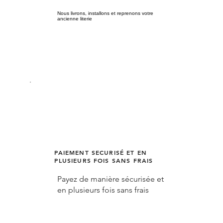
Nous livrons, installons et reprenons votre
ancienne literie
PAIEMENT SECURISÉ ET EN
PLUSIEURS FOIS SANS FRAIS
Payez de manière sécurisée et
en plusieurs fois sans frais