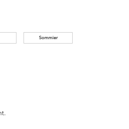
Sommier
nt.