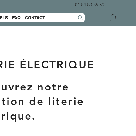
01 84 80 35 59
ELS
FAQ
CONTACT
RIE ÉLECTRIQUE
uvrez notre
tion de literie
trique.