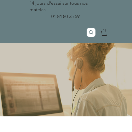
14 jours d'essai sur tous nos
matelas
01 84 80 35 59