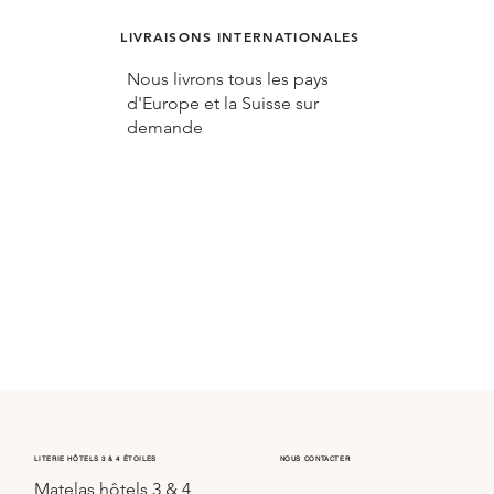
LIVRAISONS INTERNATIONALES
Nous livrons tous les pays
d'Europe et la Suisse sur
demande
LITERIE HÔTELS 3 & 4 ÉTOILES
NOUS CONTACTER
Matelas hôtels 3 & 4