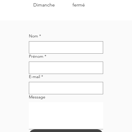
Dimanche fermé
Nom
*
Prénom
*
E-mail
*
Message