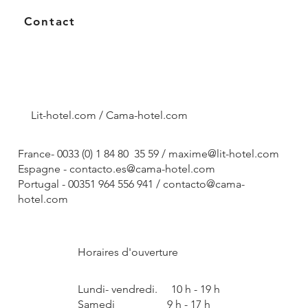
Contact
Lit-hotel.com / Cama-hotel.com
France- 0033 (0) 1 84 80 35 59 /
maxime@lit-hotel.com
Espagne -
contacto.es@cama-hotel.com
Portugal - 00351 964 556 941 /
contacto@cama-
hotel.com
Horaires d'ouverture
Lundi- vendredi. 10 h - 19 h
Samedi 9 h - 17 h