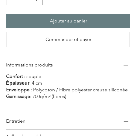
Ajouter au panier
Commander et payer
Informations produits
Confort
: souple
: 4 cm
Épaisseur
Enveloppe
: Polycoton / Fibre polyester creuse siliconée
Garnissage
: 700g/m² (fibres)
Entretien