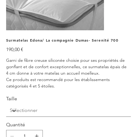
Surmatelas Edona/ La compagnie Dumas- Serenité 700
Prix
190,00 €
Garni de fibre creuse siliconée choisie pour ses propriétés de
gonflant et de confort exceptionnelles, ce surmatelas épais de
4 cm donne à votre matelas un accueil moelleux.
Ce produits est recommandé pour les établissements
catégorisés 4 et 5 étoiles.
Taille
Quantité