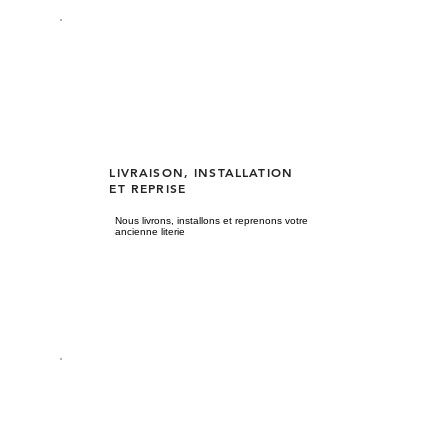
LIVRAISON, INSTALLATION
ET REPRISE
Nous livrons, installons et reprenons votre
ancienne literie