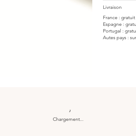
Livraison
France : gratuit
Espagne : gratu
Portugal : gratu
Autes pays : s
Chargement...