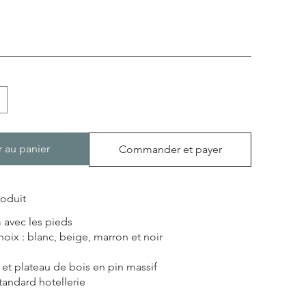
r au panier
Commander et payer
roduit
 avec les pieds
hoix : blanc, beige, marron et noir
 et plateau de bois en pin massif
tandard hotellerie