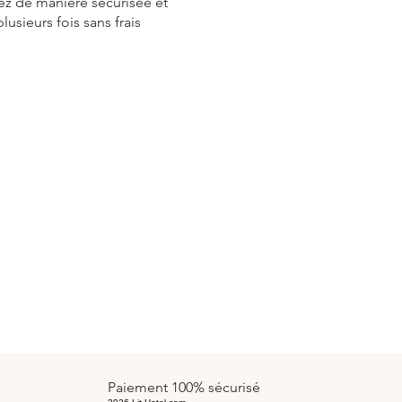
ez de manière sécurisée et
lusieurs fois sans frais
Paiement 100% sécurisé