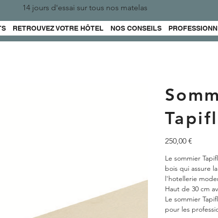
14 jours d'essai sur tous nos matelas
TS
RETROUVEZ VOTRE HÔTEL
NOS CONSEILS
PROFESSIONN
Sommi
Tapif
Prix
250,00 €
Le sommier Tapifl
bois qui assure la
l'hotellerie mod
Haut de 30 cm ave
Le sommier Tapifl
pour les professi