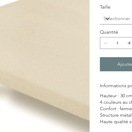
Taille
Quantité
Ajoute
Informations p
Hauteur : 30 cm
4 couleurs au c
Confort : ferme
Structure métal
Haute qualité s