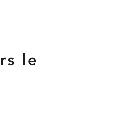
rs le