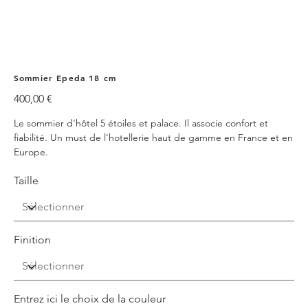
Sommier Epeda 18 cm
Prix
400,00 €
Le sommier d'hôtel 5 étoiles et palace. Il associe confort et
fiabilité. Un must de l'hotellerie haut de gamme en France et en
Europe.
Taille
Finition
Entrez ici le choix de la couleur