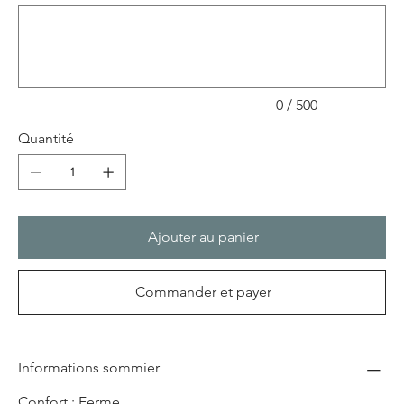
Jusqu'à
500
caractères.
0 / 500
Quantité
Ajouter au panier
Commander et payer
Informations sommier
Confort : Ferme