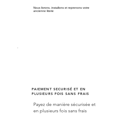
Nous livrons, installons et reprenons votre
ancienne literie
PAIEMENT SECURISÉ ET EN
PLUSIEURS FOIS SANS FRAIS
Payez de manière sécurisée et
en plusieurs fois sans frais