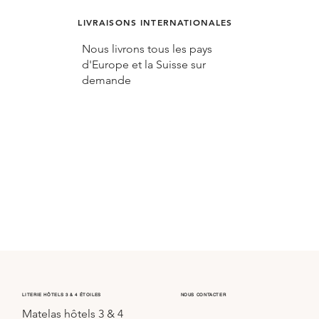
LIVRAISONS INTERNATIONALES
Nous livrons tous les pays
d'Europe et la Suisse sur
demande
LITERIE HÔTELS 3 & 4 ÉTOILES
NOUS CONTACTER
Matelas hôtels 3 & 4