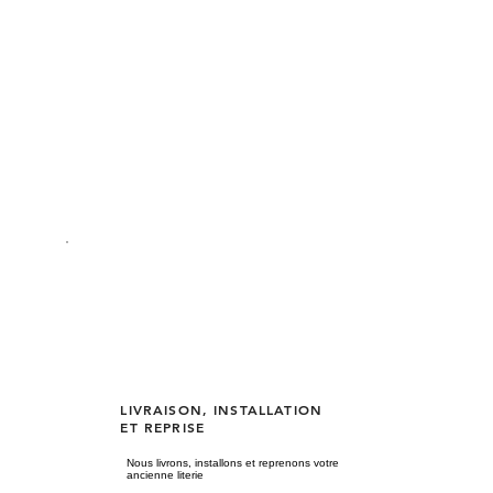
LIVRAISON, INSTALLATION
ET REPRISE
Nous livrons, installons et reprenons votre
ancienne literie