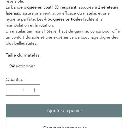
réversible.
La
bande piquée en coutil 3D respirant
, associée à
2 aérateurs
latéraux
, assure une ventilation efficace du matelas et une
hygiène parfaite. Les
4 poignées verticales
facilitent la
manipulation et la rotation.
Un matelas Simmons hôtelier haut de gamme, conçu pour offrir
un confort durable et une expérience de couchage digne des
plus belles suites.
Taille du matelas
Quantité
Ajouter au panier
Commander et payer