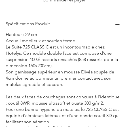
Spécifications Produit
Hauteur : 29 cm
Accueil moelleux et soutien ferme
Le Suite 725 CLASSIC est un incontournable chez
Hotelys. Ce modèle double face est composé d'une
suspension 100% ressorts ensachés (858 ressorts pour la
dimension 160x200cm).
Son garnissage supérieur en mousse Elivéa souple de
4cm donne au dormeur un premier contact avec son
matelas agréable et cocoon.
Les deux faces de couchages sont conçues à l'identique
: coutil 8WR, mousse ultrasoft et ouate 300 g/m2.
Pour une bonne hygiène du matelas, le 725 CLASSIC est
équipé d'aérateurs latéraux et d'une bande coutil 3D qui
facilitent son aération.