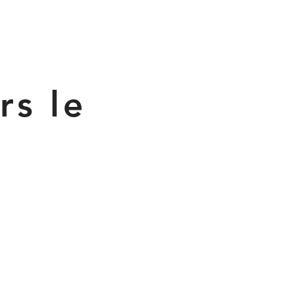
rs le