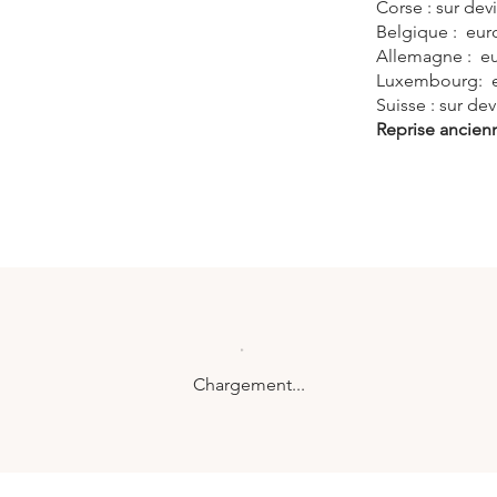
Corse : sur dev
Belgique : eur
Allemagne : e
Luxembourg: 
Suisse : sur dev
Reprise ancienn
Chargement...