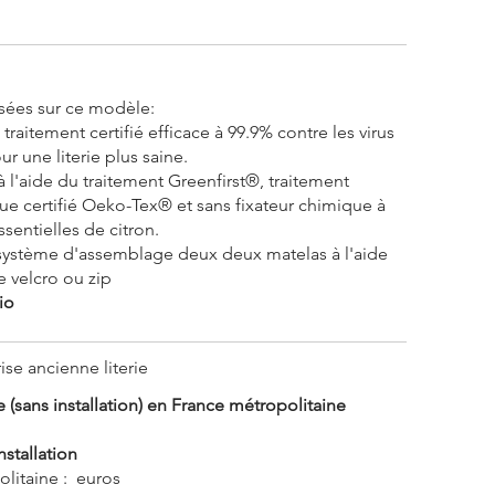
sées sur ce modèle:
: traitement certifié efficace à 99.9% contre les virus
ur une literie plus saine.
à l'aide du traitement Greenfirst®, traitement
e certifié Oeko-Tex® et sans fixateur chimique à
ssentielles de citron.
système d'assemblage deux deux matelas à l'aide
 velcro ou zip
io
ise ancienne literie
 (sans installation) en
France métropolitaine
installation
litaine : euros