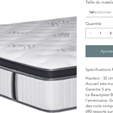
Taille du matel
Quantité
Ajoute
Spécifications 
Hauteur : 32 c
Accueil très mo
Garantie 5 ans
Le Beautyrest B
l'américaine. G
des nuits somp
690 ressorts s