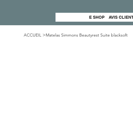
E SHOP
AVIS CLIEN
>
ACCUEIL
Matelas Simmons Beautyrest Suite blacksoft