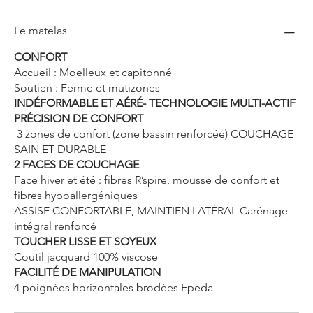
Le matelas
CONFORT
Accueil : Moelleux et capitonné
Soutien : Ferme et mutizones
INDÉFORMABLE ET AÉRÉ- TECHNOLOGIE MULTI-ACTIF
PRÉCISION DE CONFORT
3 zones de confort (zone bassin renforcée) COUCHAGE
SAIN ET DURABLE
2 FACES DE COUCHAGE
Face hiver et été : fibres R’spire, mousse de confort et
fibres hypoallergéniques
ASSISE CONFORTABLE, MAINTIEN LATÉRAL Carénage
intégral renforcé
TOUCHER LISSE ET SOYEUX
Coutil jacquard 100% viscose
FACILITÉ DE MANIPULATION
4 poignées horizontales brodées Epeda