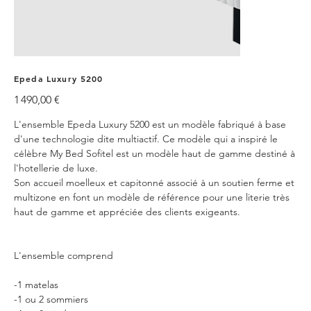
Epeda Luxury 5200
Prix
1 490,00 €
L'ensemble Epeda Luxury 5200 est un modèle fabriqué à base
d'une technologie dite multiactif. Ce modèle qui a inspiré le
célèbre My Bed Sofitel est un modèle haut de gamme destiné à
l'hotellerie de luxe.
Son accueil moelleux et capitonné associé à un soutien ferme et
multizone en font un modèle de référence pour une literie très
haut de gamme et appréciée des clients exigeants.
L'ensemble comprend
-1 matelas
-1 ou 2 sommiers