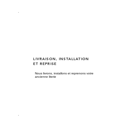
LIVRAISON, INSTALLATION
ET REPRISE
Nous livrons, installons et reprenons votre
ancienne literie