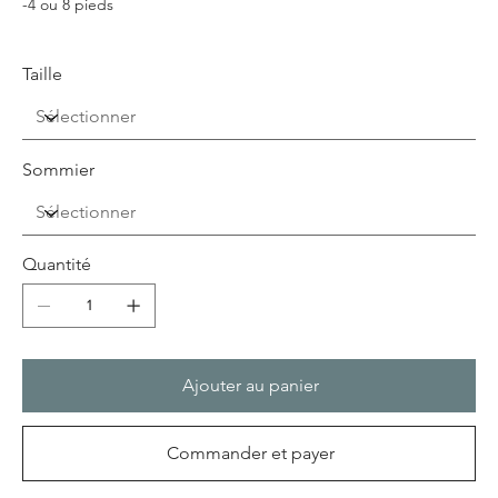
-4 ou 8 pieds
Taille
Sommier
Quantité
Ajouter au panier
Commander et payer