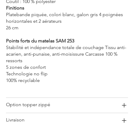
Coutil : 100 % polyester
Finitions
Platebande piquée, colori blanc, galon gris 4 poignées
horizontales et 2 aérateurs
26 cm
Points forts du matelas SAM 253
Stabilité et indépendance totale de couchage Tissu anti-
acarien, anti-punaise, anti-moisissure Carcasse 100 %
ressorts
5 zones de confort
Technologie no flip
100% recyclable
Option topper zippé
Livraison