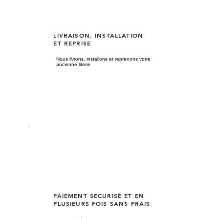
LIVRAISON, INSTALLATION
ET REPRISE
Nous livrons, installons et reprenons votre
ancienne literie
PAIEMENT SECURISÉ ET EN
PLUSIEURS FOIS SANS FRAIS