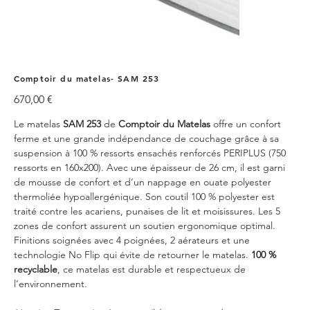
Comptoir du matelas- SAM 253
Prix
670,00 €
Le matelas
SAM 253
de
Comptoir du Matelas
offre un confort
ferme et une grande indépendance de couchage grâce à sa
suspension à 100 % ressorts ensachés renforcés PERIPLUS (750
ressorts en 160x200). Avec une épaisseur de 26 cm, il est garni
de mousse de confort et d’un nappage en ouate polyester
thermoliée hypoallergénique. Son coutil 100 % polyester est
traité contre les acariens, punaises de lit et moisissures. Les 5
zones de confort assurent un soutien ergonomique optimal.
Finitions soignées avec 4 poignées, 2 aérateurs et une
technologie No Flip qui évite de retourner le matelas.
100 %
recyclable
, ce matelas est durable et respectueux de
l’environnement.