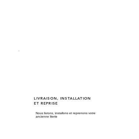
LIVRAISON, INSTALLATION
ET REPRISE
Nous livrons, installons et reprenons votre
ancienne literie