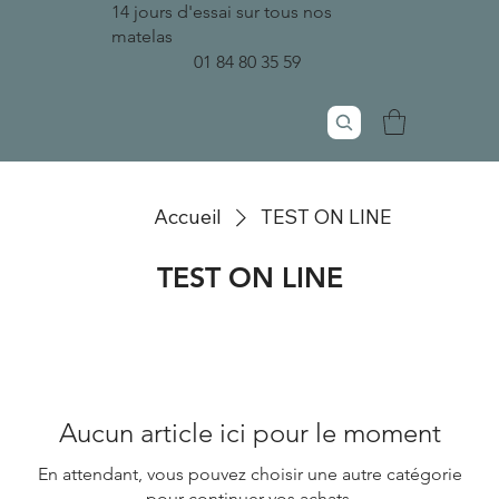
14 jours d'essai sur tous nos
matelas
01 84 80 35 59
Accueil
TEST ON LINE
TEST ON LINE
Aucun article ici pour le moment
En attendant, vous pouvez choisir une autre catégorie
pour continuer vos achats.