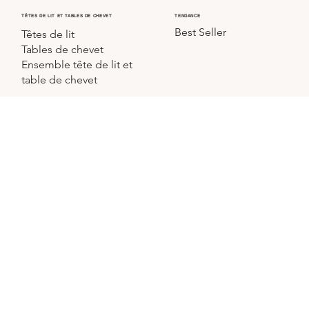
TÊTES DE LIT ET TABLES DE CHEVET
TENDANCE
Best Seller
Têtes de lit
Tables de chevet
Ensemble tête de lit et
table de chevet