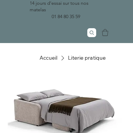
14 jours d'essai sur tous nos
matelas
01 84 80 35 59
Accueil
Literie pratique