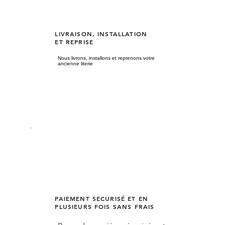
LIVRAISON, INSTALLATION
ET REPRISE
Nous livrons, installons et reprenons votre
ancienne literie
PAIEMENT SECURISÉ ET EN
PLUSIEURS FOIS SANS FRAIS