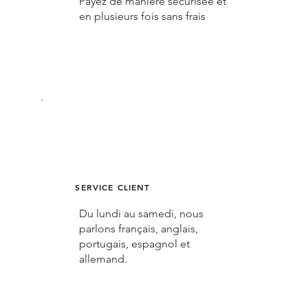
Payez de manière sécurisée et
en plusieurs fois sans frais
SERVICE CLIENT
Du lundi au samedi, nous
parlons français, anglais,
portugais, espagnol et
allemand.