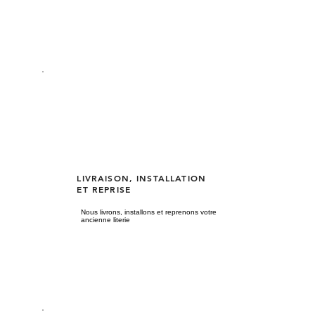
LIVRAISON, INSTALLATION
ET REPRISE
Nous livrons, installons et reprenons votre
ancienne literie