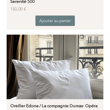
Serenité 500
Prix
150,00 €
Ajouter au panier
Oreiller Edona / La compagnie Dumas- Opéra