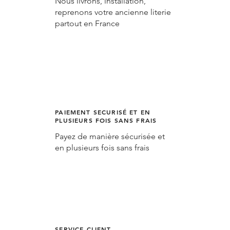
Nous livrons, installation,
reprenons votre ancienne literie
partout en France
PAIEMENT SECURISÉ ET EN
PLUSIEURS FOIS SANS FRAIS
Payez de manière sécurisée et
en plusieurs fois sans frais
SERVICE CLIENT