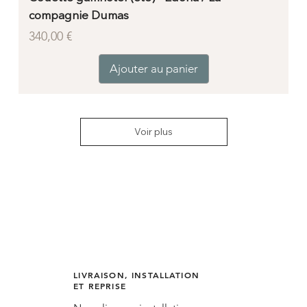
compagnie Dumas
Prix
340,00 €
Ajouter au panier
Voir plus
LIVRAISON, INSTALLATION
ET REPRISE