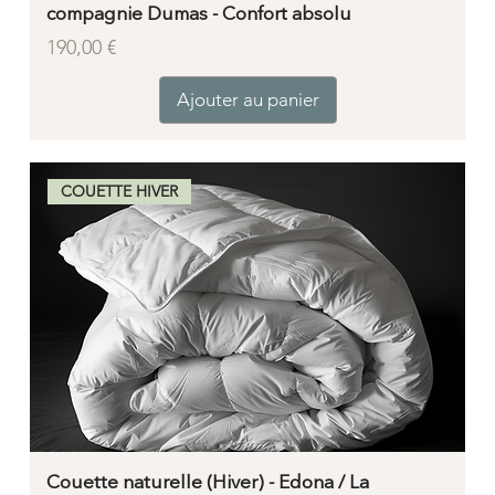
compagnie Dumas - Confort absolu
Prix
190,00 €
Ajouter au panier
COUETTE HIVER
Couette naturelle (Hiver) - Edona / La