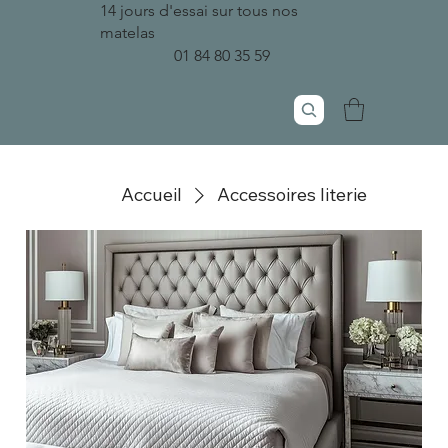
14 jours d'essai sur tous nos
matelas
01 84 80 35 59
Accueil
Accessoires literie