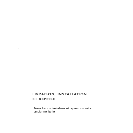
LIVRAISON, INSTALLATION
ET REPRISE
Nous livrons, installons et reprenons votre
ancienne literie