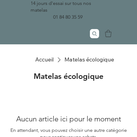
14 jours d'essai sur tous nos
matelas
01 84 80 35 59
Accueil
Matelas écologique
Matelas écologique
Aucun article ici pour le moment
En attendant, vous pouvez choisir une autre catégorie
pour continuer vos achats.