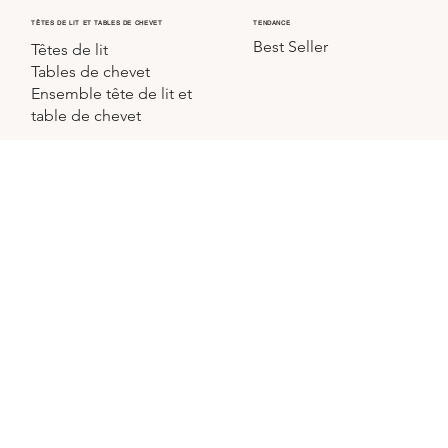
TÊTES DE LIT ET TABLES DE CHEVET
TENDANCE
Best Seller
Têtes de lit
Tables de chevet
Ensemble tête de lit et
table de chevet